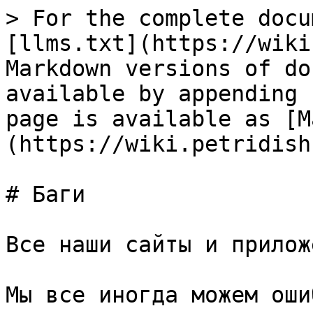
> For the complete docu
[llms.txt](https://wiki
Markdown versions of do
available by appending 
page is available as [M
(https://wiki.petridish
# Баги

Все наши сайты и прилож
Мы все иногда можем оши