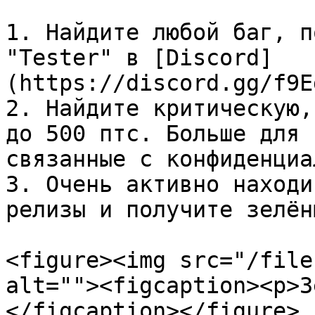
1. Найдите любой баг, п
"Tester" в [Discord]
(https://discord.gg/f9E
2. Найдите критическую,
до 500 птс. Больше для 
связанные с конфиденциа
3. Очень активно находи
релизы и получите зелён
<figure><img src="/file
alt=""><figcaption><p>З
</figcaption></figure>
