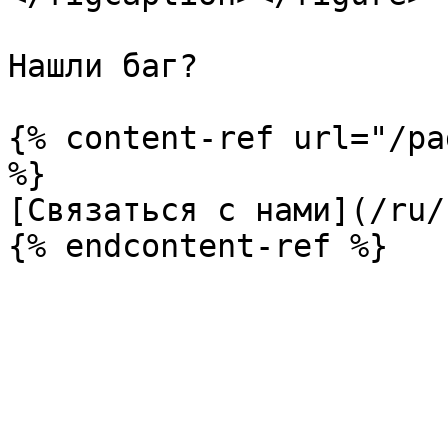
Нашли баг?

{% content-ref url="/pa
%}

[Связаться с нами](/ru/