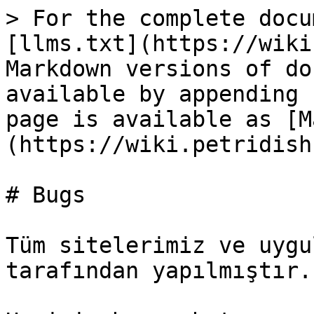
> For the complete docu
[llms.txt](https://wiki
Markdown versions of do
available by appending 
page is available as [M
(https://wiki.petridish
# Bugs

Tüm sitelerimiz ve uygu
tarafından yapılmıştır.
